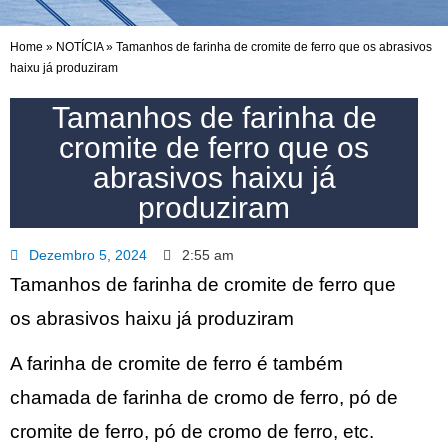
Home
»
NOTÍCIA
»
Tamanhos de farinha de cromite de ferro que os abrasivos
haixu já produziram
Tamanhos de farinha de
cromite de ferro que os
abrasivos haixu já
produziram
Dezembro 5, 2024
2:55 am
Tamanhos de farinha de cromite de ferro que
os abrasivos haixu já produziram
A farinha de cromite de ferro é também
chamada de farinha de cromo de ferro, pó de
cromite de ferro, pó de cromo de ferro, etc.