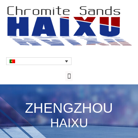
ZHENGZHOU
HAIXU