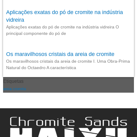
Aplicações exatas do pó de cromite na indústria
vidreira
Aplicações exatas do pó de cromite na indústria vidreira O
principal componente do pó de
Os maravilhosos cristais da areia de cromite
Os maravilhosos cristais da areia de cromite I. Uma Obra-Prima
Natural do Octaedro A característica
Etiquetas
areia cromita