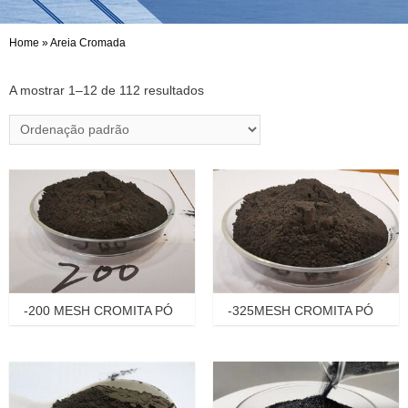
Home
»
Areia Cromada
A mostrar 1–12 de 112 resultados
-200 MESH CROMITA PÓ
-325MESH CROMITA PÓ