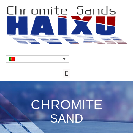
CHROMITE
SAND