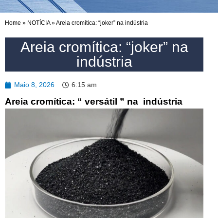
Home
»
NOTÍCIA
»
Areia cromítica: “joker” na indústria
Areia cromítica: “joker” na
indústria
Maio 8, 2026
6:15 am
Areia cromítica: “
versátil
”
na
indústria