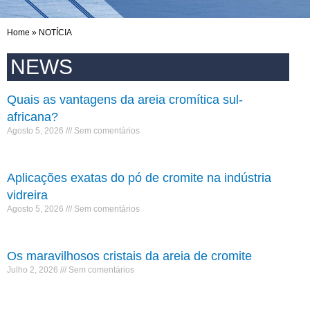
Home
»
NOTÍCIA
NEWS
Quais as vantagens da areia cromítica sul-
africana?
Agosto 5, 2026
Sem comentários
Aplicações exatas do pó de cromite na indústria
vidreira
Agosto 5, 2026
Sem comentários
Os maravilhosos cristais da areia de cromite
Julho 2, 2026
Sem comentários