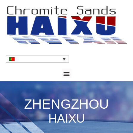
ZHENGZHOU
HAIXU