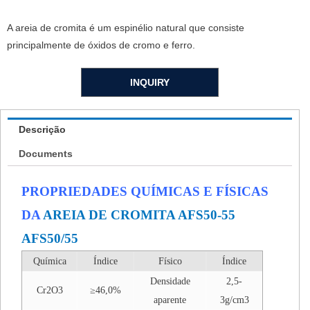
A areia de cromita é um espinélio natural que consiste
principalmente de óxidos de cromo e ferro.
INQUIRY
Descrição
Documents
PROPRIEDADES QUÍMICAS E FÍSICAS
DA
AREIA DE CROMITA AFS50-55
AFS50/55
Química
Índice
Físico
Índice
Densidade
2,5-
Cr2O3
≥46,0%
aparente
3g/cm3