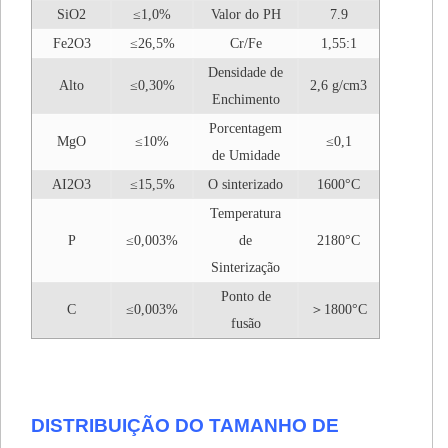
SiO2
≤1,0%
Valor do PH
7.9
Fe2O3
≤26,5%
Cr/Fe
1,55:1
Densidade de
Alto
≤0,30%
2,6 g/cm3
Enchimento
Porcentagem
MgO
≤10%
≤0,1
de Umidade
AI2O3
≤15,5%
O sinterizado
1600°C
Temperatura
P
≤0,003%
de
2180°C
Sinterização
Ponto de
C
≤0,003%
＞1800°C
fusão
DISTRIBUIÇÃO DO TAMANHO DE