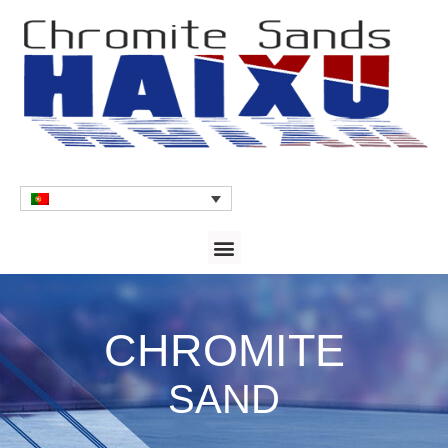
CHROMITE
SAND