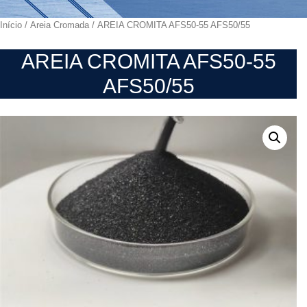
Início
/
Areia Cromada
/ AREIA CROMITA AFS50-55 AFS50/55
AREIA CROMITA AFS50-55
AFS50/55