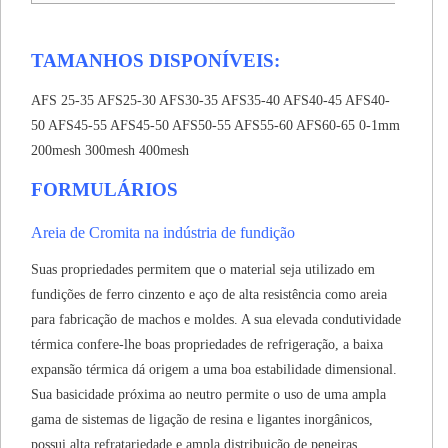
TAMANHOS DISPONÍVEIS:
AFS 25-35 AFS25-30 AFS30-35 AFS35-40 AFS40-45 AFS40-
50 AFS45-55 AFS45-50 AFS50-55 AFS55-60 AFS60-65 0-1mm
200mesh 300mesh 400mesh
FORMULÁRIOS
Areia de Cromita na indústria de fundição
Suas propriedades permitem que o material seja utilizado em
fundições de ferro cinzento e aço de alta resistência como areia
para fabricação de machos e moldes.
A sua elevada condutividade
térmica confere-lhe boas propriedades de refrigeração, a baixa
expansão térmica dá origem a uma boa estabilidade dimensional.
Sua basicidade próxima ao neutro permite o uso de uma ampla
gama de sistemas de ligação de resina e ligantes inorgânicos,
possui alta refratariedade e ampla distribuição de peneiras.