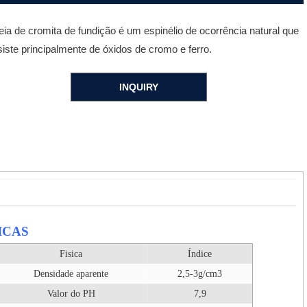
eia de cromita de fundição é um espinélio de ocorrência natural que
iste principalmente de óxidos de cromo e ferro.
INQUIRY
ICAS
Fisica
Índice
Densidade aparente
2,5-3g/cm3
Valor do PH
7,9