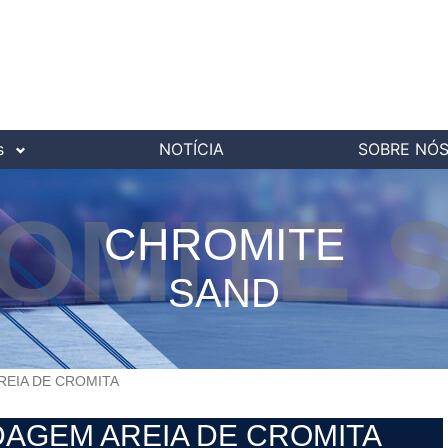
s
NOTÍCIA
SOBRE NÓ
OMITE 
CHROMITE
SAND
REIA DE CROMITA
DAGEM AREIA DE CROMITA