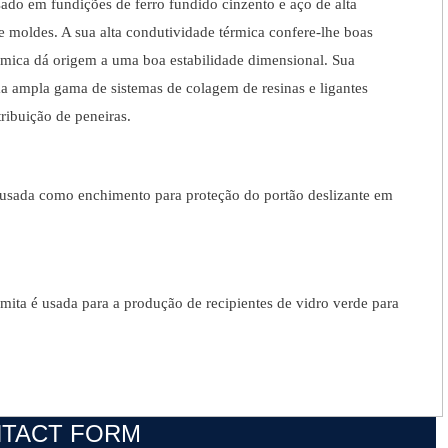
ado em fundições de ferro fundido cinzento e aço de alta
 e moldes.
A sua alta condutividade térmica confere-lhe boas
érmica dá origem a uma boa estabilidade dimensional.
Sua
a ampla gama de sistemas de colagem de resinas e ligantes
tribuição de peneiras.
 usada como enchimento para proteção do portão deslizante em
mita é usada para a produção de recipientes de vidro verde para
TACT FORM