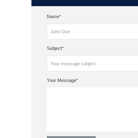
Name*
Subject*
Your Message*