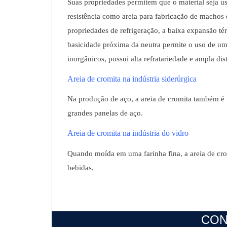
Suas propriedades permitem que o material seja us
resistência como areia para fabricação de machos
propriedades de refrigeração, a baixa expansão t
basicidade próxima da neutra permite o uso de um
inorgânicos, possui alta refratariedade e ampla dis
Areia de cromita na indústria siderúrgica
Na produção de aço, a areia de cromita também é
grandes panelas de aço.
Areia de cromita na indústria do vidro
Quando moída em uma farinha fina, a areia de cro
bebidas.
CON